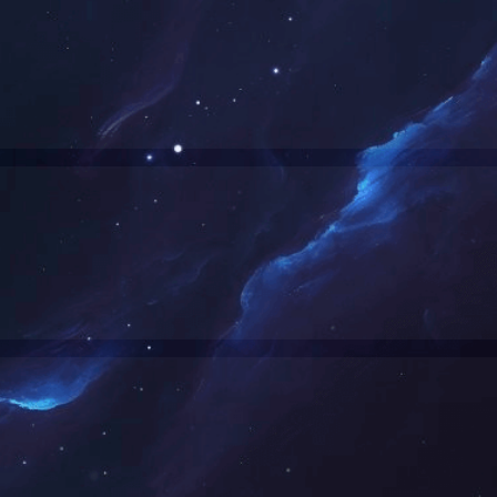
分页： [1]； 每页6条 共条 当前第1