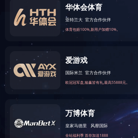
产品展示
视频中心
暂无内容
千亿平台登录入口-千亿(中国)
>
连卷制袋机系列
>
背心袋制袋机
>
垃圾袋制袋机
>
高速制袋机
>
冷切制袋机系列
>
无拉伸制袋机系列
>
方底制袋机系列
>