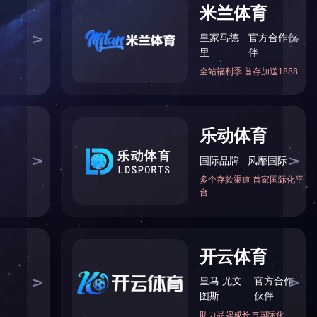
首页
>
视频中心
页 共页